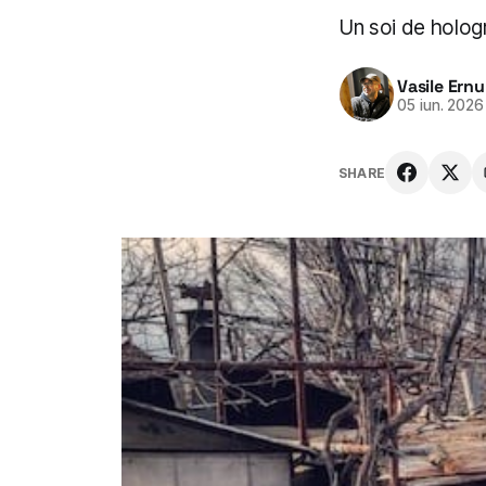
Un soi de hologr
Vasile Ernu
05 iun. 2026
SHARE