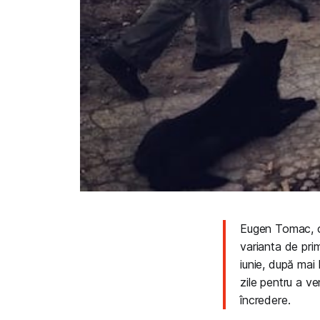
Eugen Tomac, con
varianta de pri
iunie, după mai
zile pentru a ve
încredere.