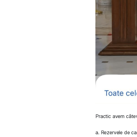
Practic avem câtev
a. Rezervele de cad