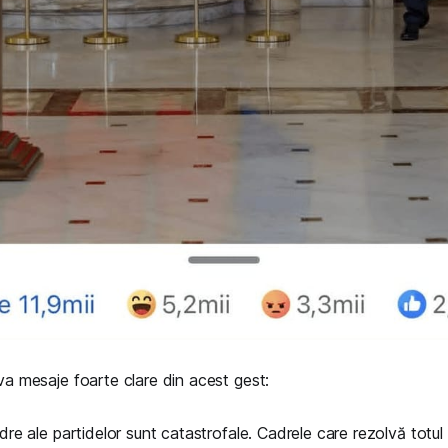
a mesaje foarte clare din acest gest:
re ale partidelor sunt catastrofale. Cadrele care rezolvă totul