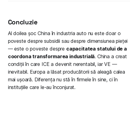
Concluzie
Al doilea șoc China în industria auto nu este doar o
poveste despre subsidii sau despre dimensiunea pieței
— este o poveste despre
capacitatea statului de a
coordona transformarea industrială
. China a creat
condiții în care ICE a devenit nerentabil, iar VE —
inevitabil. Europa a lăsat producătorii să aleagă calea
mai ușoară. Diferența nu stă în firmele în sine, ci în
instituțiile care le-au înconjurat.