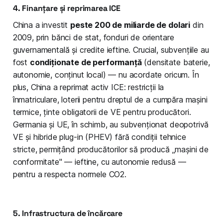
4. Finanțare și reprimarea ICE
China a investit
peste 200 de miliarde de dolari
din
2009, prin bănci de stat, fonduri de orientare
guvernamentală și credite ieftine. Crucial, subvențiile au
fost
condiționate de performanță
(densitate baterie,
autonomie, conținut local) — nu acordate oricum. În
plus, China a reprimat activ ICE: restricții la
înmatriculare, loterii pentru dreptul de a cumpăra mașini
termice, ținte obligatorii de VE pentru producători.
Germania și UE, în schimb, au subvenționat deopotrivă
VE și hibride plug-in (PHEV) fără condiții tehnice
stricte, permițând producătorilor să producă „mașini de
conformitate" — ieftine, cu autonomie redusă —
pentru a respecta normele CO2.
5. Infrastructura de încărcare