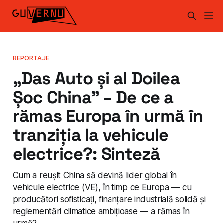
REPORTAJE
„Das Auto și al Doilea
Șoc China" – De ce a
rămas Europa în urmă în
tranziția la vehicule
electrice?: Sinteză
Cum a reușit China să devină lider global în
vehicule electrice (VE), în timp ce Europa — cu
producători sofisticați, finanțare industrială solidă și
reglementări climatice ambițioase — a rămas în
urmă?