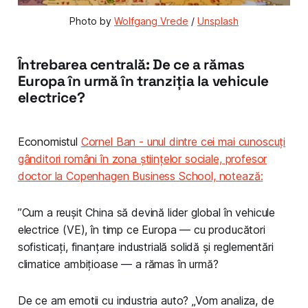
Photo by 
Wolfgang Vrede
 / 
Unsplash
Întrebarea centrală: De ce a rămas
Europa în urmă în tranziția la vehicule
electrice?
Economistul
Cornel Ban - unul dintre cei mai cunoscuți
gânditori români în zona științelor sociale, profesor
doctor la Copenhagen Business School, notează:
”Cum a reușit China să devină lider global în vehicule
electrice (VE), în timp ce Europa — cu producători
sofisticați, finanțare industrială solidă și reglementări
climatice ambițioase — a rămas în urmă?
De ce am emotii cu industria auto? „Vom analiza, de