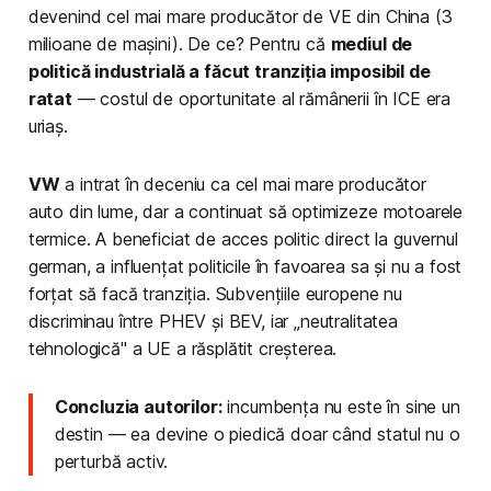
devenind cel mai mare producător de VE din China (3
milioane de mașini). De ce? Pentru că
mediul de
politică industrială a făcut tranziția imposibil de
ratat
— costul de oportunitate al rămânerii în ICE era
uriaș.
VW
a intrat în deceniu ca cel mai mare producător
auto din lume, dar a continuat să optimizeze motoarele
termice. A beneficiat de acces politic direct la guvernul
german, a influențat politicile în favoarea sa și nu a fost
forțat să facă tranziția. Subvențiile europene nu
discriminau între PHEV și BEV, iar „neutralitatea
tehnologică" a UE a răsplătit creșterea.
Concluzia autorilor:
incumbența nu este în sine un
destin — ea devine o piedică doar când statul nu o
perturbă activ.