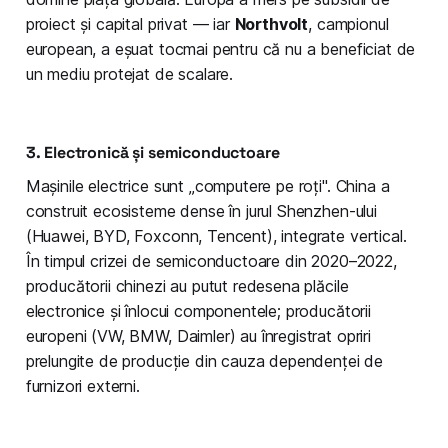
proiect și capital privat — iar
Northvolt
, campionul
european, a eșuat tocmai pentru că nu a beneficiat de
un mediu protejat de scalare.
3. Electronică și semiconductoare
Mașinile electrice sunt „computere pe roți". China a
construit ecosisteme dense în jurul Shenzhen-ului
(Huawei, BYD, Foxconn, Tencent), integrate vertical.
În timpul crizei de semiconductoare din 2020–2022,
producătorii chinezi au putut redesena plăcile
electronice și înlocui componentele; producătorii
europeni (VW, BMW, Daimler) au înregistrat opriri
prelungite de producție din cauza dependenței de
furnizori externi.