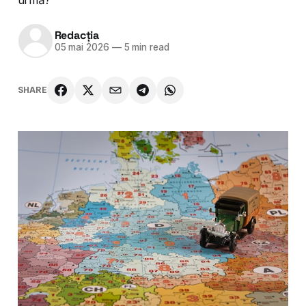
Redacția
05 mai 2026
—
5 min read
SHARE