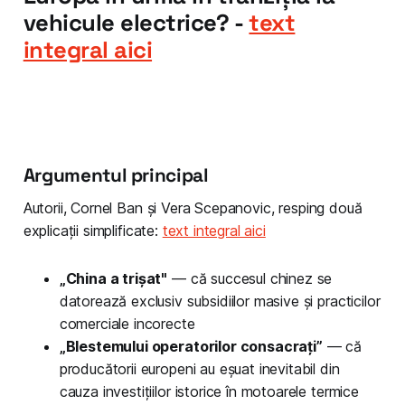
vehicule electrice? -
text
integral aici
Argumentul principal
Autorii, Cornel Ban și Vera Scepanovic, resping două
explicații simplificate:
text integral aici
„China a trișat"
— că succesul chinez se
datorează exclusiv subsidiilor masive și practicilor
comerciale incorecte
„Blestemului operatorilor consacrați”
— că
producătorii europeni au eșuat inevitabil din
cauza investițiilor istorice în motoarele termice