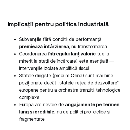
Implicații pentru politica industrială
Subvențiile fără condiții de performanță
premiează întârzierea
, nu transformarea
Coordonarea
întregului lanț valoric
(de la
minerit la stații de încărcare) este esențială —
intervențiile izolate amplifică riscul
Statele dirigiste (precum China) sunt mai bine
poziționate decât „statele-rețea de dezvoltare"
europene pentru a orchestra tranziții tehnologice
complexe
Europa are nevoie de
angajamente pe termen
lung și credibile
, nu de politici pro-ciclice și
fragmentate