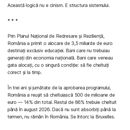
Această logică nu e cinism. E structura sistemului.
* * *
Prin Planul Național de Redresare și Reziliență,
România a primit o alocare de 3,5 miliarde de euro
destinați exclusiv educației. Bani care nu trebuiau
generați din economia națională. Bani care veneau
gata alocați, cu o singură condiție: să fie cheltuiți
corect și la timp.
În trei ani și jumătate de la aprobarea programului,
România a reușit să cheltuiască 500 de milioane de
euro — 14% din total. Restul de 86% trebuie cheltuit
până în august 2026. Dacă nu sunt absorbiți până la
termen, nu rămân în România. Se întorc la Bruxelles.