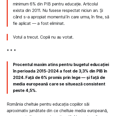
minimum 6% din PIB pentru educație. Articolul
exista din 2011. Nu fusese respectat niciun an. Și
când s-a apropiat momentul în care urma, în fine, să
fie aplicat — a fost eliminat.
Votul a trecut. Copiii nu au votat.
* * *
Procentul maxim atins pentru bugetul educației
în perioada 2015-2024 a fost de 3,3% din PIB în
2024. Față de 6% promis prin lege — și față de
media europeană care se situează consistent
peste 4,5%.
România cheltuie pentru educația copiilor săi
aproximativ jumătate din ce cheltuie media europeană,