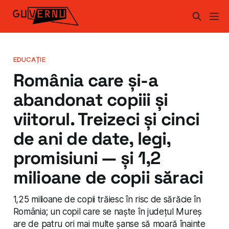
EDUCAȚIE
România care și-a
abandonat copiii și
viitorul. Treizeci și cinci
de ani de date, legi,
promisiuni — și 1,2
milioane de copii săraci
1,25 milioane de copii trăiesc în risc de sărăcie în
România; un copil care se naște în județul Mureș
are de patru ori mai multe șanse să moară înainte