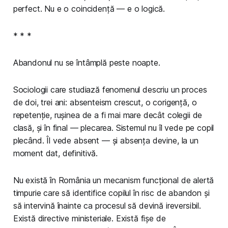
perfect. Nu e o coincidență — e o logică.
* * *
Abandonul nu se întâmplă peste noapte.
Sociologii care studiază fenomenul descriu un proces
de doi, trei ani: absenteism crescut, o corigență, o
repetenție, rușinea de a fi mai mare decât colegii de
clasă, și în final — plecarea. Sistemul nu îl vede pe copil
plecând. Îl vede absent — și absența devine, la un
moment dat, definitivă.
Nu există în România un mecanism funcțional de alertă
timpurie care să identifice copilul în risc de abandon și
să intervină înainte ca procesul să devină ireversibil.
Există directive ministeriale. Există fișe de