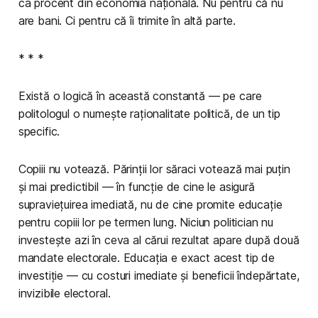
ca procent din economia națională. Nu pentru că nu
are bani. Ci pentru că îi trimite în altă parte.
* * *
Există o logică în această constantă — pe care
politologul o numește raționalitate politică, de un tip
specific.
Copiii nu votează. Părinții lor săraci votează mai puțin
și mai predictibil — în funcție de cine le asigură
supraviețuirea imediată, nu de cine promite educație
pentru copiii lor pe termen lung. Niciun politician nu
investește azi în ceva al cărui rezultat apare după două
mandate electorale. Educația e exact acest tip de
investiție — cu costuri imediate și beneficii îndepărtate,
invizibile electoral.