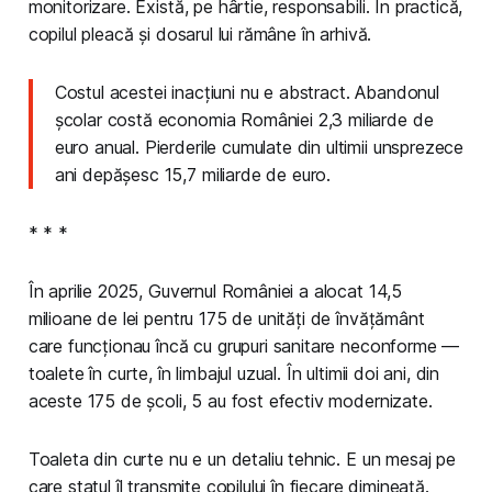
monitorizare. Există, pe hârtie, responsabili. În practică,
copilul pleacă și dosarul lui rămâne în arhivă.
Costul acestei inacțiuni nu e abstract. Abandonul
școlar costă economia României 2,3 miliarde de
euro anual. Pierderile cumulate din ultimii unsprezece
ani depășesc 15,7 miliarde de euro.
* * *
În aprilie 2025, Guvernul României a alocat 14,5
milioane de lei pentru 175 de unități de învățământ
care funcționau încă cu grupuri sanitare neconforme —
toalete în curte, în limbajul uzual. În ultimii doi ani, din
aceste 175 de școli, 5 au fost efectiv modernizate.
Toaleta din curte nu e un detaliu tehnic. E un mesaj pe
care statul îl transmite copilului în fiecare dimineață.