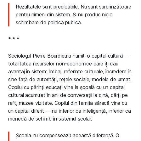
Rezultatele sunt predictibile. Nu sunt surprinzătoare
pentru nimeni din sistem. Și nu produc nicio
schimbare de politică publică.
* * *
Sociologul Pierre Bourdieu a numit-o capital cultural —
totalitatea resurselor non-economice care îți dau
avantaj în sistem: limbaj, referințe culturale, încredere în
sine față de autorități, rețele sociale, modele de urmat.
Copilul cu părinți educați vine la școală cu un capital
cultural acumulat în ani de conversații la cină, cărți pe
raft, muzee vizitate. Copilul din familia săracă vine cu
un capital diferit — nu inferior ca inteligență, inferior ca
monedă de schimb în sistemul școlar.
Școala nu compensează această diferență. O