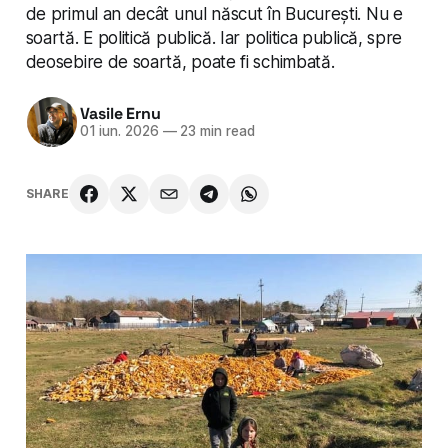
de primul an decât unul născut în București. Nu e
soartă. E politică publică. Iar politica publică, spre
deosebire de soartă, poate fi schimbată.
Vasile Ernu
01 iun. 2026
—
23 min read
SHARE