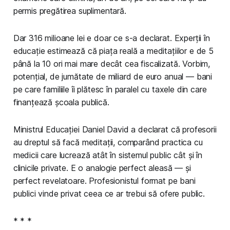
permis pregătirea suplimentară.
Dar 316 milioane lei e doar ce s-a declarat. Experții în
educație estimează că piața reală a meditațiilor e de 5
până la 10 ori mai mare decât cea fiscalizată. Vorbim,
potențial, de jumătate de miliard de euro anual — bani
pe care familiile îi plătesc în paralel cu taxele din care
finanțează școala publică.
Ministrul Educației Daniel David a declarat că profesorii
au dreptul să facă meditații, comparând practica cu
medicii care lucrează atât în sistemul public cât și în
clinicile private. E o analogie perfect aleasă — și
perfect revelatoare. Profesionistul format pe bani
publici vinde privat ceea ce ar trebui să ofere public.
* * *