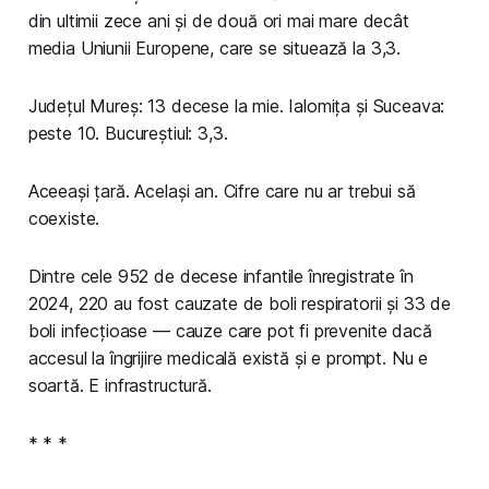
din ultimii zece ani și de două ori mai mare decât
media Uniunii Europene, care se situează la 3,3.
Județul Mureș: 13 decese la mie. Ialomița și Suceava:
peste 10. Bucureștiul: 3,3.
Aceeași țară. Același an. Cifre care nu ar trebui să
coexiste.
Dintre cele 952 de decese infantile înregistrate în
2024, 220 au fost cauzate de boli respiratorii și 33 de
boli infecțioase — cauze care pot fi prevenite dacă
accesul la îngrijire medicală există și e prompt. Nu e
soartă. E infrastructură.
* * *