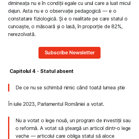
dimineața nu e în condiții egale cu unul care a luat micul
dejun. Asta nu e o observație pedagogică — e o
constatare fiziologică. Și e o realitate pe care statul o
cunoaște, o măsoară și o lasă, în proporție de 82%,
nerezolvată.
Subscribe Newsletter
Capitolul 4
-
Statul absent
De ce nu se schimbă nimic când toată lumea știe
În iulie 2023, Parlamentul României a votat.
Nu a votat o lege nouă, un program de investiții sau
o reformă. A votat să șteargă un articol dintr-o lege
veche — articolul care obliga statul să aloce