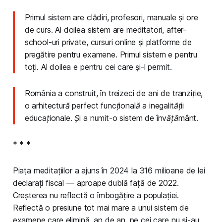
Primul sistem are clădiri, profesori, manuale și ore
de curs. Al doilea sistem are meditatori, after-
school-uri private, cursuri online și platforme de
pregătire pentru examene. Primul sistem e pentru
toți. Al doilea e pentru cei care și-l permit.
România a construit, în treizeci de ani de tranziție,
o arhitectură perfect funcțională a inegalității
educaționale. Și a numit-o sistem de învățământ.
* * *
Piața meditațiilor a ajuns în 2024 la 316 milioane de lei
declarați fiscal — aproape dublă față de 2022.
Creșterea nu reflectă o îmbogățire a populației.
Reflectă o presiune tot mai mare a unui sistem de
examene care elimină, an de an, pe cei care nu și-au