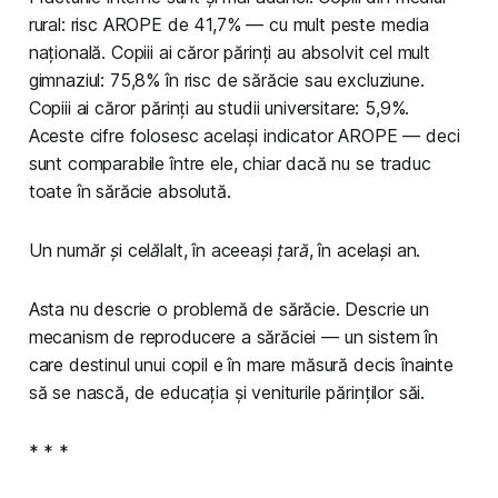
rural: risc AROPE de 41,7% — cu mult peste media
națională. Copiii ai căror părinți au absolvit cel mult
gimnaziul: 75,8% în risc de sărăcie sau excluziune.
Copiii ai căror părinți au studii universitare: 5,9%.
Aceste cifre folosesc același indicator AROPE — deci
sunt comparabile între ele, chiar dacă nu se traduc
toate în sărăcie absolută.
Un număr și celălalt, în aceeași țară, în același an.
Asta nu descrie o problemă de sărăcie. Descrie un
mecanism de reproducere a sărăciei — un sistem în
care destinul unui copil e în mare măsură decis înainte
să se nască, de educația și veniturile părinților săi.
* * *