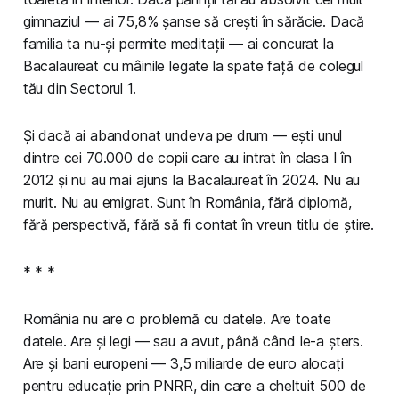
gimnaziul — ai 75,8% șanse să crești în sărăcie. Dacă
familia ta nu-și permite meditații — ai concurat la
Bacalaureat cu mâinile legate la spate față de colegul
tău din Sectorul 1.
Și dacă ai abandonat undeva pe drum — ești unul
dintre cei 70.000 de copii care au intrat în clasa I în
2012 și nu au mai ajuns la Bacalaureat în 2024. Nu au
murit. Nu au emigrat. Sunt în România, fără diplomă,
fără perspectivă, fără să fi contat în vreun titlu de știre.
* * *
România nu are o problemă cu datele. Are toate
datele. Are și legi — sau a avut, până când le-a șters.
Are și bani europeni — 3,5 miliarde de euro alocați
pentru educație prin PNRR, din care a cheltuit 500 de