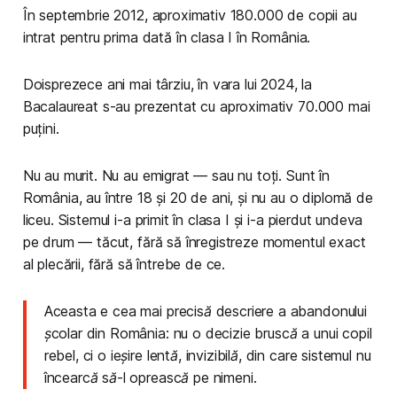
În septembrie 2012, aproximativ 180.000 de copii au
intrat pentru prima dată în clasa I în România.
Doisprezece ani mai târziu, în vara lui 2024, la
Bacalaureat s-au prezentat cu aproximativ 70.000 mai
puțini.
Nu au murit. Nu au emigrat — sau nu toți. Sunt în
România, au între 18 și 20 de ani, și nu au o diplomă de
liceu. Sistemul i-a primit în clasa I și i-a pierdut undeva
pe drum — tăcut, fără să înregistreze momentul exact
al plecării, fără să întrebe de ce.
Aceasta e cea mai precisă descriere a abandonului
școlar din România: nu o decizie bruscă a unui copil
rebel, ci o ieșire lentă, invizibilă, din care sistemul nu
încearcă să-l oprească pe nimeni.