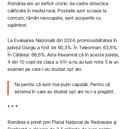
România are un deficit cronic de cadre didactice
calificate în mediul rural. Posturile sunt scoase la
concurs, rămân neocupate, sunt acoperite cu
suplinitori.
La Evaluarea Națională din 2024, promovabilitatea în
județul Giurgiu a fost de 60,3%. În Teleorman: 63,6%.
În Călărași: 68,6%. Asta înseamnă că în aceste județe,
4 din 10 copii de clasa a VIII-a nu au luat nota 5 la un
examen pe care l-au studiat opt ani.
Nu pentru că sunt mai puțin capabili. Pentru că
sistemul în care au studiat opt ani nu i-a pregătit.
* * *
România a primit prin Planul Național de Redresare și