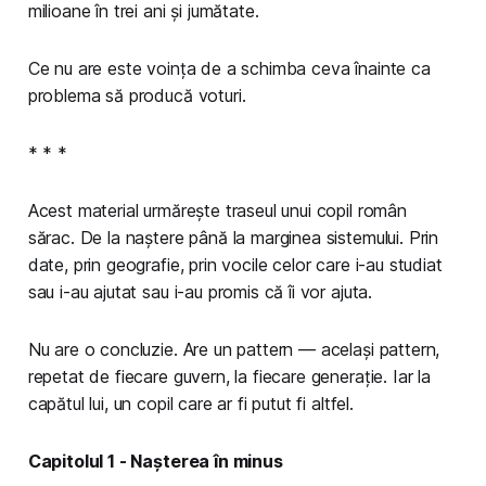
milioane în trei ani și jumătate.
Ce nu are este voința de a schimba ceva înainte ca
problema să producă voturi.
* * *
Acest material urmărește traseul unui copil român
sărac. De la naștere până la marginea sistemului. Prin
date, prin geografie, prin vocile celor care i-au studiat
sau i-au ajutat sau i-au promis că îi vor ajuta.
Nu are o concluzie. Are un pattern — același pattern,
repetat de fiecare guvern, la fiecare generație. Iar la
capătul lui, un copil care ar fi putut fi altfel.
Capitolul 1 - Nașterea în minus