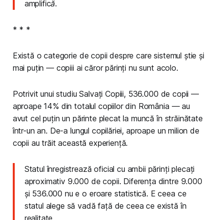
amplifică.
* * *
Există o categorie de copii despre care sistemul știe și
mai puțin — copiii ai căror părinți nu sunt acolo.
Potrivit unui studiu Salvați Copiii, 536.000 de copii —
aproape 14% din totalul copiilor din România — au
avut cel puțin un părinte plecat la muncă în străinătate
într-un an. De-a lungul copilăriei, aproape un milion de
copii au trăit această experiență.
Statul înregistrează oficial cu ambii părinți plecați
aproximativ 9.000 de copii. Diferența dintre 9.000
și 536.000 nu e o eroare statistică. E ceea ce
statul alege să vadă față de ceea ce există în
realitate.