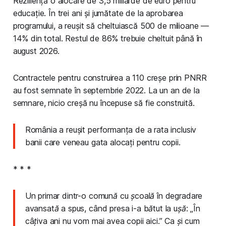
Reziliență o alocare de 3,5 miliarde de euro pentru
educație. În trei ani și jumătate de la aprobarea
programului, a reușit să cheltuiască 500 de milioane —
14% din total. Restul de 86% trebuie cheltuit până în
august 2026.
Contractele pentru construirea a 110 creșe prin PNRR
au fost semnate în septembrie 2022. La un an de la
semnare, nicio creșă nu începuse să fie construită.
România a reușit performanța de a rata inclusiv
banii care veneau gata alocați pentru copii.
* * *
Un primar dintr-o comună cu școală în degradare
avansată a spus, când presa i-a bătut la ușă: „În
câțiva ani nu vom mai avea copii aici.” Ca și cum