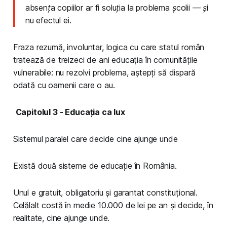
absența copiilor ar fi soluția la problema școlii — și
nu efectul ei.
Fraza rezumă, involuntar, logica cu care statul român
tratează de treizeci de ani educația în comunitățile
vulnerabile: nu rezolvi problema, aștepți să dispară
odată cu oamenii care o au.
Capitolul 3 - Educația ca lux
Sistemul paralel care decide cine ajunge unde
Există două sisteme de educație în România.
Unul e gratuit, obligatoriu și garantat constituțional.
Celălalt costă în medie 10.000 de lei pe an și decide, în
realitate, cine ajunge unde.