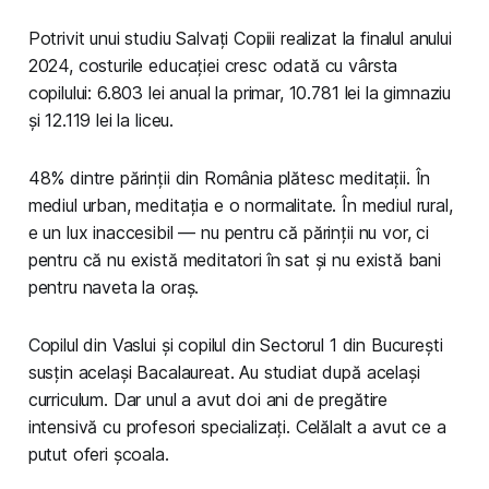
Potrivit unui studiu Salvați Copiii realizat la finalul anului
2024, costurile educației cresc odată cu vârsta
copilului: 6.803 lei anual la primar, 10.781 lei la gimnaziu
și 12.119 lei la liceu.
48% dintre părinții din România plătesc meditații. În
mediul urban, meditația e o normalitate. În mediul rural,
e un lux inaccesibil — nu pentru că părinții nu vor, ci
pentru că nu există meditatori în sat și nu există bani
pentru naveta la oraș.
Copilul din Vaslui și copilul din Sectorul 1 din București
susțin același Bacalaureat. Au studiat după același
curriculum. Dar unul a avut doi ani de pregătire
intensivă cu profesori specializați. Celălalt a avut ce a
putut oferi școala.