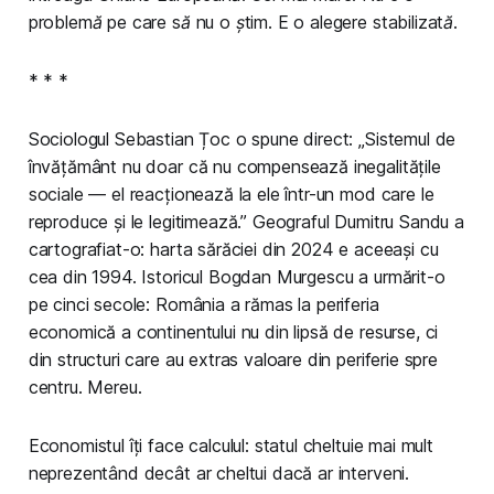
problemă pe care să nu o știm. E o alegere stabilizată.
* * *
Sociologul Sebastian Țoc o spune direct: „Sistemul de
învățământ nu doar că nu compensează inegalitățile
sociale — el reacționează la ele într-un mod care le
reproduce și le legitimează.” Geograful Dumitru Sandu a
cartografiat-o: harta sărăciei din 2024 e aceeași cu
cea din 1994. Istoricul Bogdan Murgescu a urmărit-o
pe cinci secole: România a rămas la periferia
economică a continentului nu din lipsă de resurse, ci
din structuri care au extras valoare din periferie spre
centru. Mereu.
Economistul îți face calculul: statul cheltuie mai mult
neprezentând decât ar cheltui dacă ar interveni.