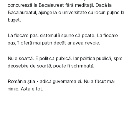
concurează la Bacalaureat fără meditații. Dacă ia
Bacalaureatul, ajunge la o universitate cu locuri puține la
buget.
La fiecare pas, sistemul îi spune că poate. La fiecare
pas, îi oferă mai puțin decât ar avea nevoie.
Nu e soartă. E politică publică. Iar politica publică, spre
deosebire de soartă, poate fi schimbată.
România știa - adică guvernarea ei. Nu a făcut mai
nimic. Asta e tot.