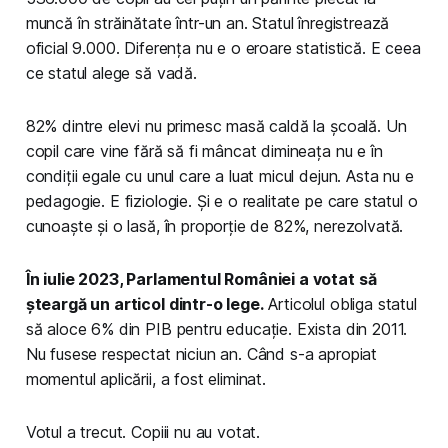
muncă în străinătate într-un an. Statul înregistrează
oficial 9.000. Diferența nu e o eroare statistică. E ceea
ce statul alege să vadă.
82% dintre elevi nu primesc masă caldă la școală. Un
copil care vine fără să fi mâncat dimineața nu e în
condiții egale cu unul care a luat micul dejun. Asta nu e
pedagogie. E fiziologie. Și e o realitate pe care statul o
cunoaște și o lasă, în proporție de 82%, nerezolvată.
În iulie 2023, Parlamentul României a votat să
șteargă un articol dintr-o lege.
Articolul obliga statul
să aloce 6% din PIB pentru educație. Exista din 2011.
Nu fusese respectat niciun an. Când s-a apropiat
momentul aplicării, a fost eliminat.
Votul a trecut. Copiii nu au votat.