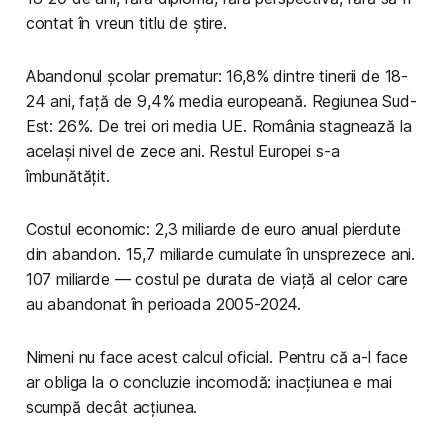
contat în vreun titlu de știre.
Abandonul școlar prematur: 16,8% dintre tinerii de 18-
24 ani, față de 9,4% media europeană. Regiunea Sud-
Est: 26%. De trei ori media UE. România stagnează la
același nivel de zece ani. Restul Europei s-a
îmbunătățit.
Costul economic: 2,3 miliarde de euro anual pierdute
din abandon. 15,7 miliarde cumulate în unsprezece ani.
107 miliarde — costul pe durata de viață al celor care
au abandonat în perioada 2005-2024.
Nimeni nu face acest calcul oficial. Pentru că a-l face
ar obliga la o concluzie incomodă: inacțiunea e mai
scumpă decât acțiunea.