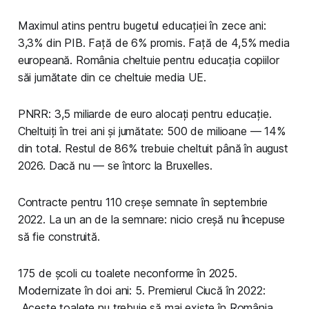
Maximul atins pentru bugetul educației în zece ani:
3,3% din PIB. Față de 6% promis. Față de 4,5% media
europeană. România cheltuie pentru educația copiilor
săi jumătate din ce cheltuie media UE.
PNRR: 3,5 miliarde de euro alocați pentru educație.
Cheltuiți în trei ani și jumătate: 500 de milioane — 14%
din total. Restul de 86% trebuie cheltuit până în august
2026. Dacă nu — se întorc la Bruxelles.
Contracte pentru 110 creșe semnate în septembrie
2022. La un an de la semnare: nicio creșă nu începuse
să fie construită.
175 de școli cu toalete neconforme în 2025.
Modernizate în doi ani: 5. Premierul Ciucă în 2022:
„Aceste toalete nu trebuie să mai existe în România