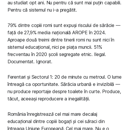
au studiat opt ani. Nu pentru că sunt mai puțin capabili.
Pentru că sistemul nu i-a pregătit.
79% dintre copiii romi sunt expuși riscului de sărăcie —
față de 27,9% media națională AROPE în 2024.
Aproape două treimi dintre tinerii romi nu sunt nici în
sistemul educațional, nici pe piața muncii. 51%
frecventau în 2020 școli segregate etnic. Ilegal.
Documentat. Ignorat.
Ferentari și Sectorul 1: 20 de minute cu metroul. O lume
întreagă ca oportunitate. Sărăcia urbană e invizibilă —
nu produce reportaje despre toalete în curte. Produce,
tăcut, aceeași reproducere a inegalității.
România înregistrează cel mai mare decalaj
educațional dintre copiii bogați și cei săraci din
întreaga Uniune Europeană. Cel mai mare. Nu e o