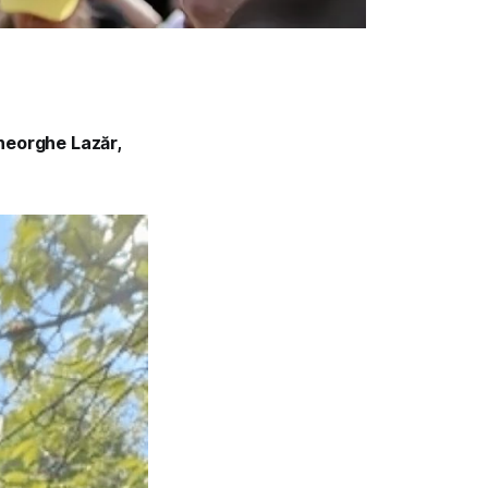
Gheorghe Lazăr,