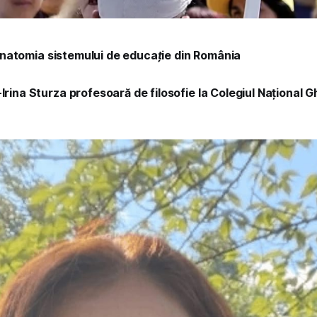
natomia sistemului de educație din România
-Irina Sturza profesoară de filosofie la Colegiul Național 