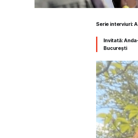
Serie interviuri:
A
Invitată: Anda
București