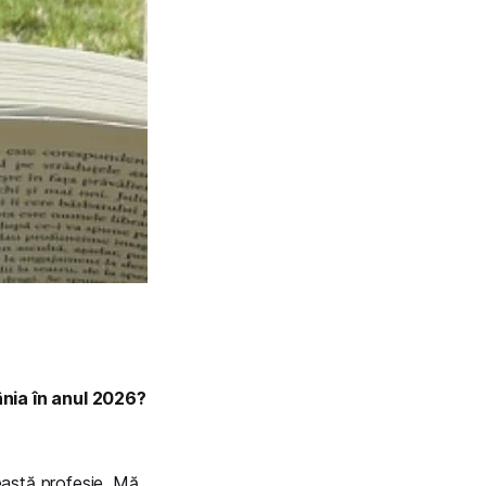
ânia în anul 2026?
eastă profesie. Mă