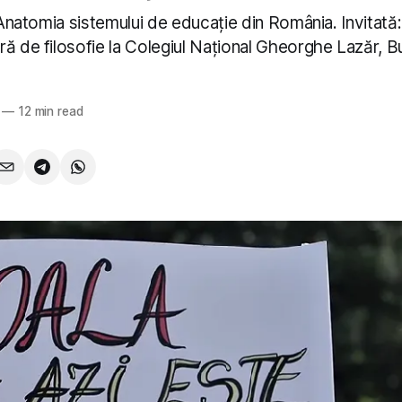
: Anatomia sistemului de educație din România. Invitată
ă de filosofie la Colegiul Național Gheorghe Lazăr, B
—
12 min read