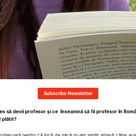
Subscribe Newsletter
les să devii profesor și ce înseamnă să fii profesor în Rom
 plătit?
rofesoară pentru că încă de mică m-am simțit atrasă către ac